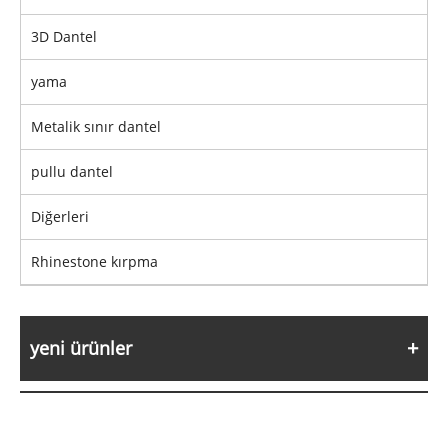
3D Dantel
yama
Metalik sınır dantel
pullu dantel
Diğerleri
Rhinestone kırpma
yeni ürünler