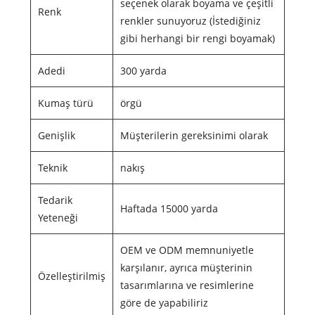
seçenek olarak boyama ve çeşitli
Renk
renkler sunuyoruz (İstediğiniz
gibi herhangi bir rengi boyamak)
Adedi
300 yarda
Kumaş türü
örgü
Genişlik
Müşterilerin gereksinimi olarak
Teknik
nakış
Tedarik
Haftada 15000 yarda
Yeteneği
OEM ve ODM memnuniyetle
karşılanır, ayrıca müşterinin
Özelleştirilmiş
tasarımlarına ve resimlerine
göre de yapabiliriz