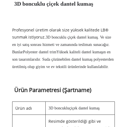
3D boncuklu çiçek dantel kumaş
Profesyonel üretim olarak size yüksek kalitede LB®
sunmak istiyoruz.
3D boncuklu çiçek dantel kumaş
. Ve size
en iyi satış sonrası hizmeti ve zamanında teslimatı sunacağız.
Bunlar
Polyester dantel trim
Yüksek kaliteli dantel kumaşın en
son tasarımlarıdır. Suda çözünebilen dantel kumaş polyesterden
üretilmiş olup giyim ve ev tekstili ürünlerinde kullanılabilir.
Ürün Parametresi (Şartname)
Ürün adı
3D boncuklu
çiçek dantel kumaş
Resimde gösterildiği gibi ve