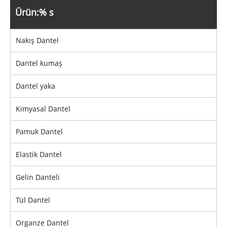
Ürün:% s
Nakış Dantel
Dantel kumaş
Dantel yaka
Kimyasal Dantel
Pamuk Dantel
Elastik Dantel
Gelin Danteli
Tül Dantel
Organze Dantel