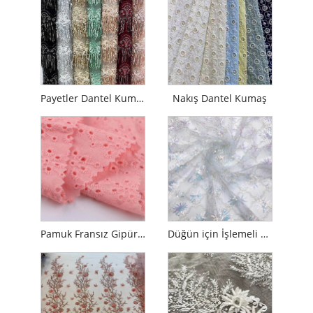
Payetler Dantel Kumaş
Nakış Dantel Kumaş
Pamuk Fransız Gipür Nakış Dantel
Düğün için İşlemeli Fransız Net Dantel