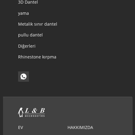
3D Dantel
yama
Metalik sınır dantel
pullu dantel
Diğerleri
Rhinestone kırpma
EV
HAKKIMIZDA