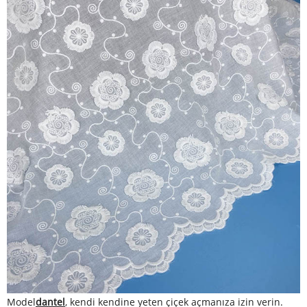
Model
dantel
, kendi kendine yeten çiçek açmanıza izin verin.